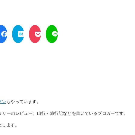
マン
もやっています。
サリーのレビュー、山行・旅行記などを書いているブロガーです。
たします。