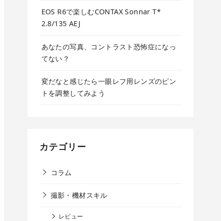
EOS R6で楽しむCONTAX Sonnar T*
2.8/135 AEJ
あなたの写真、コントラスト恐怖症になっ
てない？
変だなと感じたら一眼レフ用レンズのピン
トを調整してみよう
カテゴリー
コラム
撮影・機材スキル
レビュー