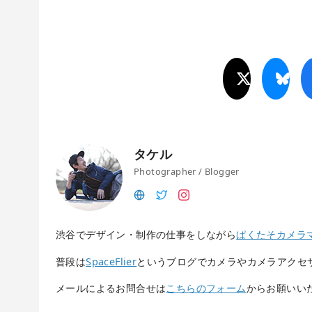
タケル
Photographer / Blogger
渋谷でデザイン・制作の仕事をしながら
ぱくたそカメラ
普段は
SpaceFlier
というブログでカメラやカメラアクセ
メールによるお問合せは
こちらのフォーム
からお願いい