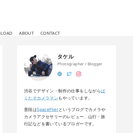
LOAD
ABOUT
CONTACT
タケル
Photographer / Blogger
渋谷でデザイン・制作の仕事をしながら
ぱ
くたそカメラマン
もやっています。
普段は
SpaceFlier
というブログでカメラや
カメラアクセサリーのレビュー、山行・旅
行記などを書いているブロガーです。