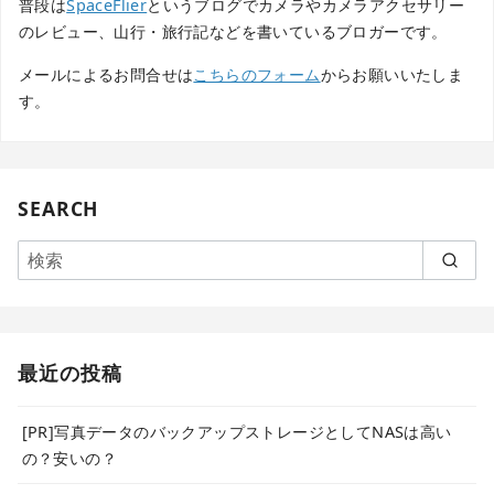
普段は
SpaceFlier
というブログでカメラやカメラアクセサリー
のレビュー、山行・旅行記などを書いているブロガーです。
メールによるお問合せは
こちらのフォーム
からお願いいたしま
す。
SEARCH
最近の投稿
[PR]写真データのバックアップストレージとしてNASは高い
の？安いの？