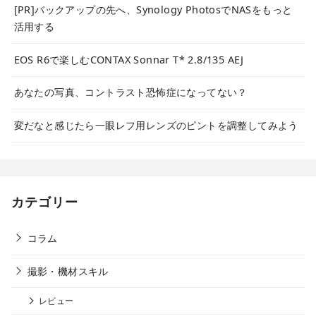
[PR]バックアップの先へ、Synology PhotosでNASをもっと
活用する
EOS R6で楽しむCONTAX Sonnar T* 2.8/135 AEJ
あなたの写真、コントラスト恐怖症になってない？
変だなと感じたら一眼レフ用レンズのピントを調整してみよう
カテゴリー
コラム
撮影・機材スキル
レビュー