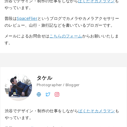
渋谷でデザイン・制作の仕事をしながら
ぱくたそカメラマン
も
やっています。
普段は
SpaceFlier
というブログでカメラやカメラアクセサリー
のレビュー、山行・旅行記などを書いているブロガーです。
メールによるお問合せは
こちらのフォーム
からお願いいたしま
す。
タケル
Photographer / Blogger
渋谷でデザイン・制作の仕事をしながら
ぱくたそカメラマン
も
やっています。