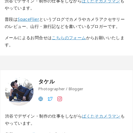
渋谷でデザイン・制作の仕事をしながら
ぱくたそカメラマン
も
やっています。
普段は
SpaceFlier
というブログでカメラやカメラアクセサリー
のレビュー、山行・旅行記などを書いているブロガーです。
メールによるお問合せは
こちらのフォーム
からお願いいたしま
す。
タケル
Photographer / Blogger
渋谷でデザイン・制作の仕事をしながら
ぱくたそカメラマン
も
やっています。