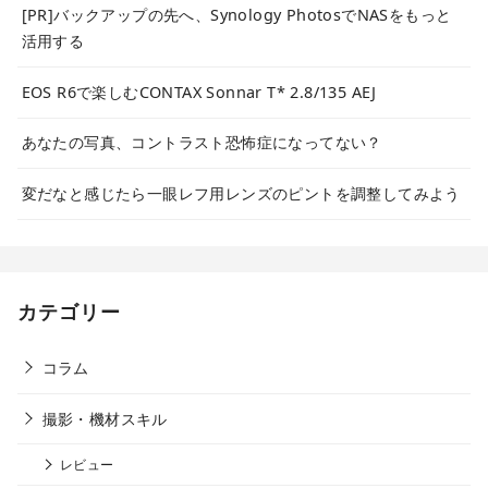
[PR]バックアップの先へ、Synology PhotosでNASをもっと
活用する
EOS R6で楽しむCONTAX Sonnar T* 2.8/135 AEJ
あなたの写真、コントラスト恐怖症になってない？
変だなと感じたら一眼レフ用レンズのピントを調整してみよう
カテゴリー
コラム
撮影・機材スキル
レビュー