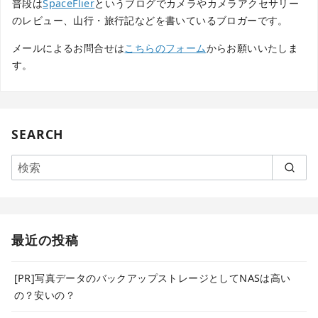
普段は
SpaceFlier
というブログでカメラやカメラアクセサリー
のレビュー、山行・旅行記などを書いているブロガーです。
メールによるお問合せは
こちらのフォーム
からお願いいたしま
す。
SEARCH
最近の投稿
[PR]写真データのバックアップストレージとしてNASは高い
の？安いの？