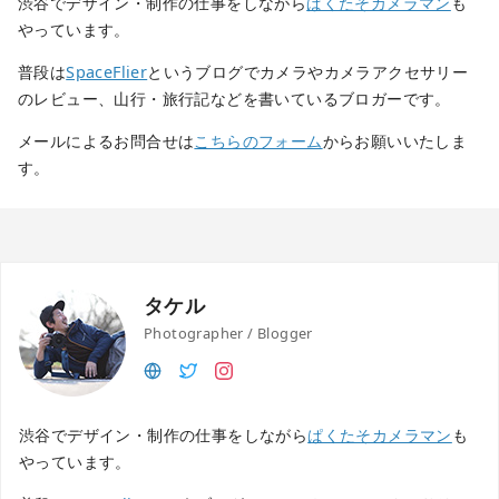
渋谷でデザイン・制作の仕事をしながら
ぱくたそカメラマン
も
やっています。
普段は
SpaceFlier
というブログでカメラやカメラアクセサリー
のレビュー、山行・旅行記などを書いているブロガーです。
メールによるお問合せは
こちらのフォーム
からお願いいたしま
す。
タケル
Photographer / Blogger
渋谷でデザイン・制作の仕事をしながら
ぱくたそカメラマン
も
やっています。