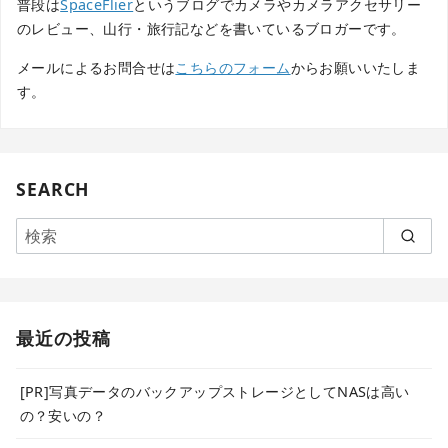
普段は
SpaceFlier
というブログでカメラやカメラアクセサリー
のレビュー、山行・旅行記などを書いているブロガーです。
メールによるお問合せは
こちらのフォーム
からお願いいたしま
す。
SEARCH
最近の投稿
[PR]写真データのバックアップストレージとしてNASは高い
の？安いの？