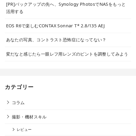
[PR]バックアップの先へ、Synology PhotosでNASをもっと
活用する
EOS R6で楽しむCONTAX Sonnar T* 2.8/135 AEJ
あなたの写真、コントラスト恐怖症になってない？
変だなと感じたら一眼レフ用レンズのピントを調整してみよう
カテゴリー
コラム
撮影・機材スキル
レビュー