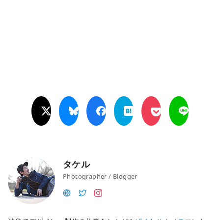
タケル
Photographer / Blogger