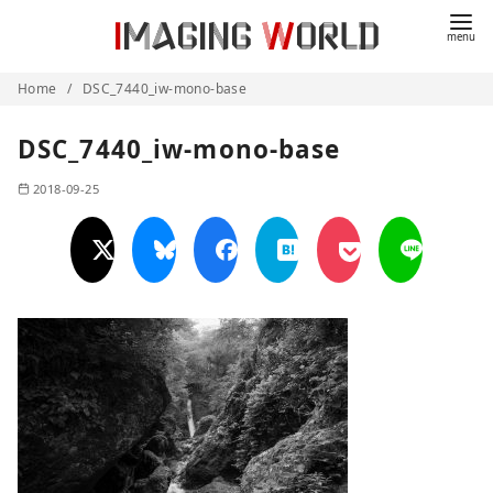
コ
ン
テ
Home
DSC_7440_iw-mono-base
ン
ツ
DSC_7440_iw-mono-base
へ
移
2018-09-25
動