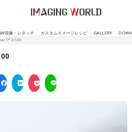
AW現像・レタッチ
カスタムイメージレシピ
GALLERY
DOWN
nar T* 2/100
100