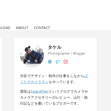
LOAD
ABOUT
CONTACT
タケル
Photographer / Blogger
渋谷でデザイン・制作の仕事をしながら
ぱ
くたそカメラマン
もやっています。
普段は
SpaceFlier
というブログでカメラや
カメラアクセサリーのレビュー、山行・旅
行記などを書いているブロガーです。