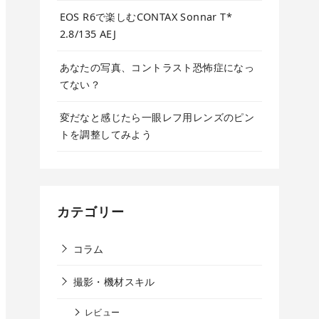
EOS R6で楽しむCONTAX Sonnar T*
2.8/135 AEJ
あなたの写真、コントラスト恐怖症になっ
てない？
変だなと感じたら一眼レフ用レンズのピン
トを調整してみよう
カテゴリー
コラム
撮影・機材スキル
レビュー