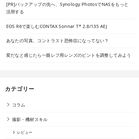
[PR]バックアップの先へ、Synology PhotosでNASをもっと
活用する
EOS R6で楽しむCONTAX Sonnar T* 2.8/135 AEJ
あなたの写真、コントラスト恐怖症になってない？
変だなと感じたら一眼レフ用レンズのピントを調整してみよう
カテゴリー
コラム
撮影・機材スキル
レビュー