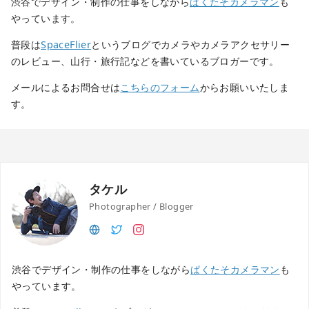
渋谷でデザイン・制作の仕事をしながら
ぱくたそカメラマン
も
やっています。
普段は
SpaceFlier
というブログでカメラやカメラアクセサリー
のレビュー、山行・旅行記などを書いているブロガーです。
メールによるお問合せは
こちらのフォーム
からお願いいたしま
す。
タケル
Photographer / Blogger
渋谷でデザイン・制作の仕事をしながら
ぱくたそカメラマン
も
やっています。