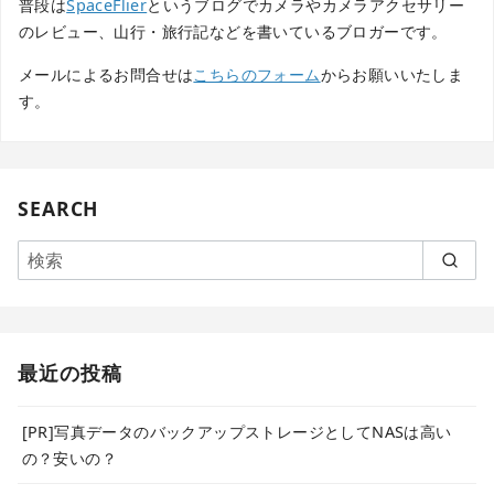
普段は
SpaceFlier
というブログでカメラやカメラアクセサリー
のレビュー、山行・旅行記などを書いているブロガーです。
メールによるお問合せは
こちらのフォーム
からお願いいたしま
す。
SEARCH
最近の投稿
[PR]写真データのバックアップストレージとしてNASは高い
の？安いの？