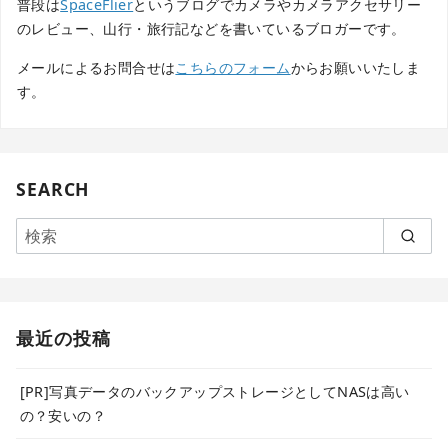
普段は
SpaceFlier
というブログでカメラやカメラアクセサリー
のレビュー、山行・旅行記などを書いているブロガーです。
メールによるお問合せは
こちらのフォーム
からお願いいたしま
す。
SEARCH
最近の投稿
[PR]写真データのバックアップストレージとしてNASは高い
の？安いの？