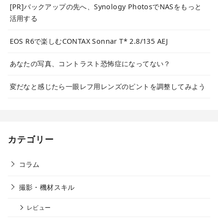
[PR]バックアップの先へ、Synology PhotosでNASをもっと
活用する
EOS R6で楽しむCONTAX Sonnar T* 2.8/135 AEJ
あなたの写真、コントラスト恐怖症になってない？
変だなと感じたら一眼レフ用レンズのピントを調整してみよう
カテゴリー
コラム
撮影・機材スキル
レビュー