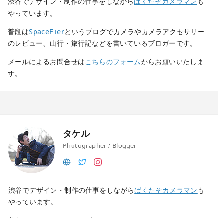
渋谷でデザイン・制作の仕事をしながら
ぱくたそカメラマン
も
やっています。
普段は
SpaceFlier
というブログでカメラやカメラアクセサリー
のレビュー、山行・旅行記などを書いているブロガーです。
メールによるお問合せは
こちらのフォーム
からお願いいたしま
す。
タケル
Photographer / Blogger
渋谷でデザイン・制作の仕事をしながら
ぱくたそカメラマン
も
やっています。