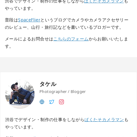
渋谷でデザイン・制作の仕事をしながら
ぱくたそカメラマン
も
やっています。
普段は
SpaceFlier
というブログでカメラやカメラアクセサリー
のレビュー、山行・旅行記などを書いているブロガーです。
メールによるお問合せは
こちらのフォーム
からお願いいたしま
す。
タケル
Photographer / Blogger
渋谷でデザイン・制作の仕事をしながら
ぱくたそカメラマン
も
やっています。