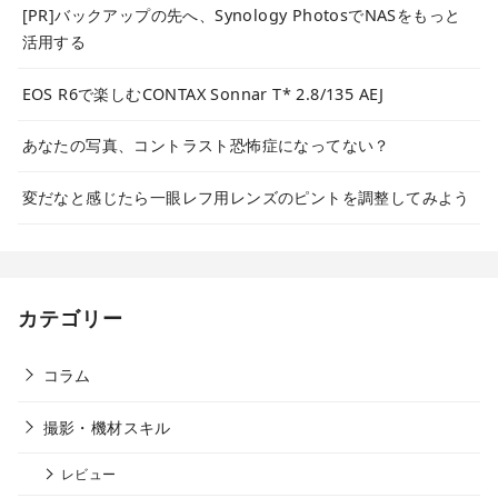
[PR]バックアップの先へ、Synology PhotosでNASをもっと
活用する
EOS R6で楽しむCONTAX Sonnar T* 2.8/135 AEJ
あなたの写真、コントラスト恐怖症になってない？
変だなと感じたら一眼レフ用レンズのピントを調整してみよう
カテゴリー
コラム
撮影・機材スキル
レビュー