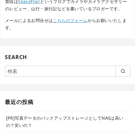
普段は
SpaceFlier
というブログでカメラやカメラアクセサリー
のレビュー、山行・旅行記などを書いているブロガーです。
メールによるお問合せは
こちらのフォーム
からお願いいたしま
す。
SEARCH
最近の投稿
[PR]写真データのバックアップストレージとしてNASは高い
の？安いの？