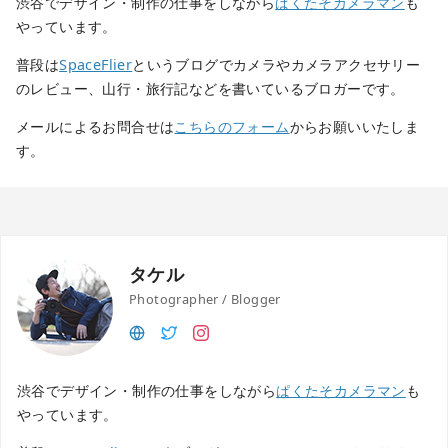
渋谷でデザイン・制作の仕事をしながら
ぱくたそカメラマン
も
やっています。
普段は
SpaceFlier
というブログでカメラやカメラアクセサリー
のレビュー、山行・旅行記などを書いているブロガーです。
メールによるお問合せは
こちらのフォーム
からお願いいたしま
す。
タケル
Photographer / Blogger
渋谷でデザイン・制作の仕事をしながら
ぱくたそカメラマン
も
やっています。