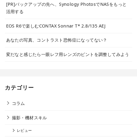
[PR]バックアップの先へ、Synology PhotosでNASをもっと
活用する
EOS R6で楽しむCONTAX Sonnar T* 2.8/135 AEJ
あなたの写真、コントラスト恐怖症になってない？
変だなと感じたら一眼レフ用レンズのピントを調整してみよう
カテゴリー
コラム
撮影・機材スキル
レビュー