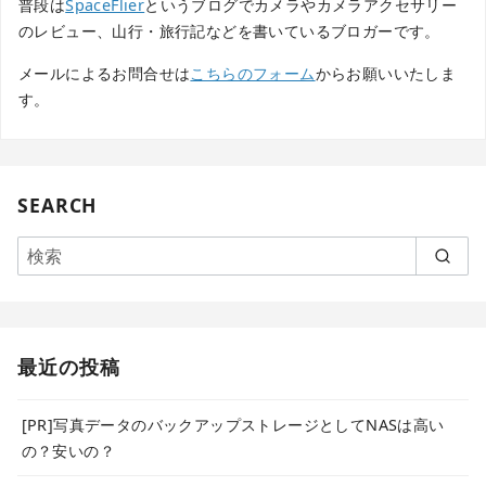
普段は
SpaceFlier
というブログでカメラやカメラアクセサリー
のレビュー、山行・旅行記などを書いているブロガーです。
メールによるお問合せは
こちらのフォーム
からお願いいたしま
す。
SEARCH
最近の投稿
[PR]写真データのバックアップストレージとしてNASは高い
の？安いの？